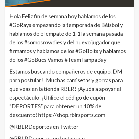
Hola Feliz fin de semana hoy hablamos de los
#GoRays empezando la temporada de Béisbol y
hablamos de el empate de 1-1 la semana pasada
de los #somosrowdies y del nuevo jugador que
firmamos y hablamos de los #GoBolts y hablamos
de los #GoBucs Vamos #TeamTampaBay
Estamos buscando compañeros de equipo, DM
para postular! ¡Muchas camisetas y gorras para
que veas en la tienda RBLR! ¡Ayuda a apoyar el
espectáculo! ¡Utilice el código de cupón
“DEPORTES” para obtener un 10% de
descuento! https://shop.rblrsports.com
@RBLRDeportes en Twitter
@RBLRDeportes en Instagram